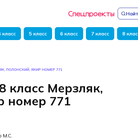
Найт
4 класс
5 класс
6 класс
7 класс
8 клас
ЯК, ПОЛОНСКИЙ, ЯКИР НОМЕР 771
8 класс Мерзляк,
р номер 771
р М.С.