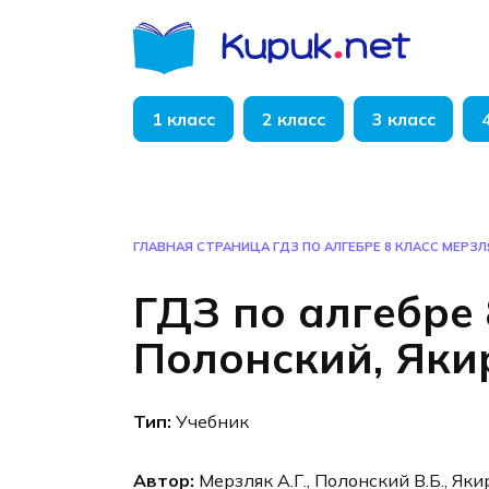
Перейти
к
содержанию
1 класс
2 класс
3 класс
ГЛАВНАЯ СТРАНИЦА
ГДЗ ПО АЛГЕБРЕ 8 КЛАСС МЕРЗЛ
ГДЗ по алгебре 
Полонский, Яки
Тип:
Учебник
Автор:
Мерзляк А.Г., Полонский В.Б., Яки