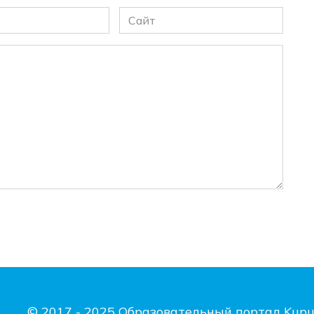
Сайт
© 2017 - 2025 Образовательный портал Kupu