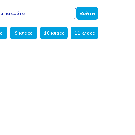
и на сайте
Войти
с
9 класс
10 класс
11 класс