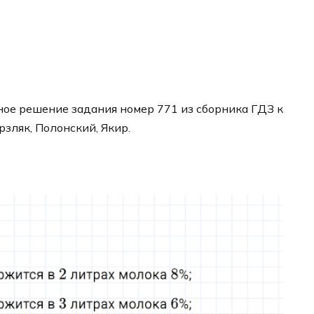
ое решение задания номер 771 из сборника ГДЗ к
рзляк, Полонский, Якир.