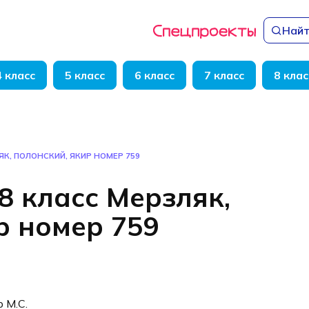
Найт
4 класс
5 класс
6 класс
7 класс
8 клас
ЯК, ПОЛОНСКИЙ, ЯКИР НОМЕР 759
8 класс Мерзляк,
р номер 759
р М.С.