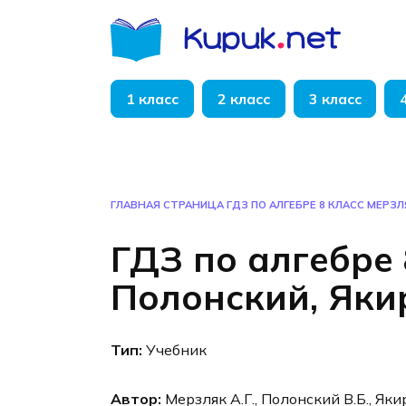
Перейти
к
содержанию
1 класс
2 класс
3 класс
ГЛАВНАЯ СТРАНИЦА
ГДЗ ПО АЛГЕБРЕ 8 КЛАСС МЕРЗЛ
ГДЗ по алгебре 
Полонский, Яки
Тип:
Учебник
Автор:
Мерзляк А.Г., Полонский В.Б., Яки