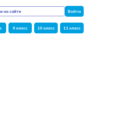
и на сайте
Войти
с
9 класс
10 класс
11 класс