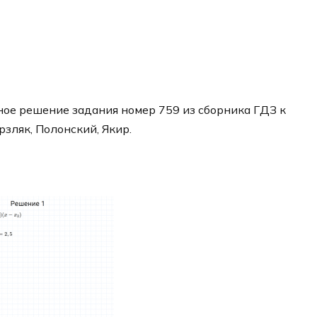
ое решение задания номер 759 из сборника ГДЗ к
рзляк, Полонский, Якир.