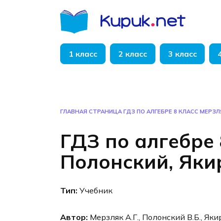
Перейти
к
содержанию
1 класс
2 класс
3 класс
ГЛАВНАЯ СТРАНИЦА
ГДЗ ПО АЛГЕБРЕ 8 КЛАСС МЕРЗЛ
ГДЗ по алгебре 
Полонский, Яки
Тип:
Учебник
Автор:
Мерзляк А.Г., Полонский В.Б., Яки