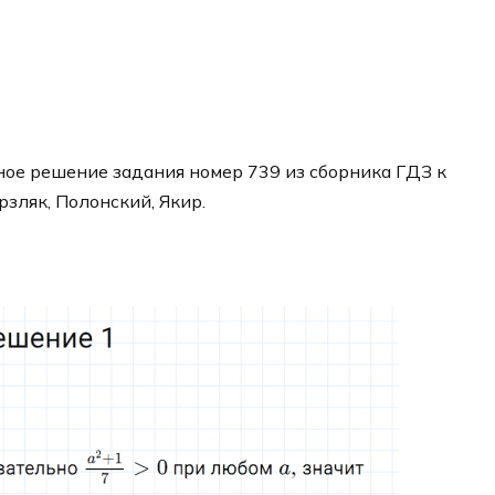
ое решение задания номер 739 из сборника ГДЗ к
рзляк, Полонский, Якир.