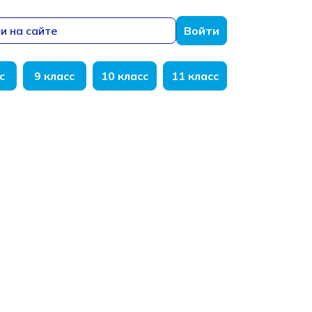
и на сайте
Войти
с
9 класс
10 класс
11 класс