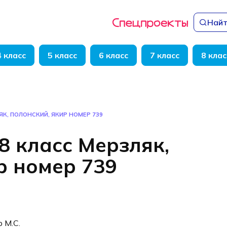
Найт
4 класс
5 класс
6 класс
7 класс
8 клас
ЯК, ПОЛОНСКИЙ, ЯКИР НОМЕР 739
8 класс Мерзляк,
р номер 739
р М.С.