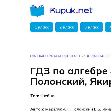
Перейти
к
содержанию
1 класс
2 класс
3 класс
ГЛАВНАЯ СТРАНИЦА
ГДЗ ПО АЛГЕБРЕ 8 КЛАСС МЕРЗЛ
ГДЗ по алгебре 
Полонский, Яки
Тип:
Учебник
Автор:
Мерзляк А.Г., Полонский В.Б., Яки