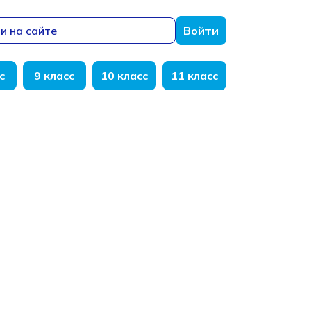
и на сайте
Войти
с
9 класс
10 класс
11 класс