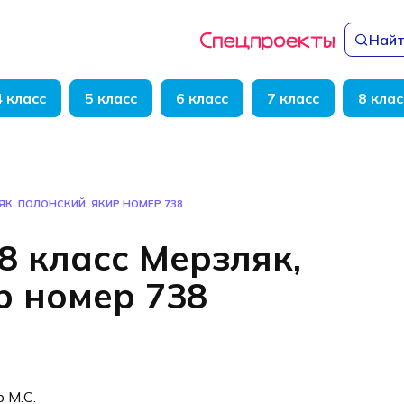
Найт
4 класс
5 класс
6 класс
7 класс
8 клас
ЯК, ПОЛОНСКИЙ, ЯКИР НОМЕР 738
8 класс Мерзляк,
р номер 738
р М.С.