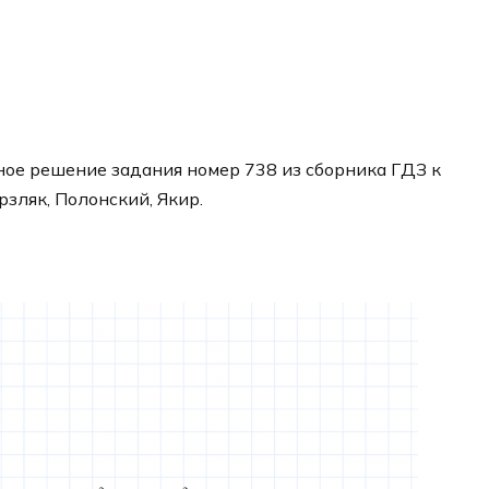
ое решение задания номер 738 из сборника ГДЗ к
рзляк, Полонский, Якир.