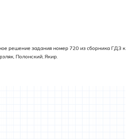
ое решение задания номер 720 из сборника ГДЗ к
рзляк, Полонский, Якир.