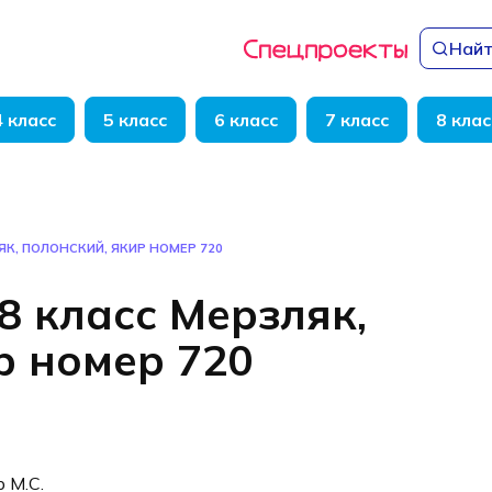
Найт
4 класс
5 класс
6 класс
7 класс
8 клас
ЯК, ПОЛОНСКИЙ, ЯКИР НОМЕР 720
8 класс Мерзляк,
р номер 720
р М.С.