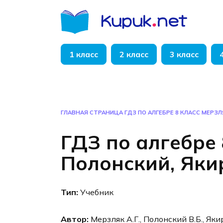
Перейти
к
содержанию
1 класс
2 класс
3 класс
ГЛАВНАЯ СТРАНИЦА
ГДЗ ПО АЛГЕБРЕ 8 КЛАСС МЕРЗЛ
ГДЗ по алгебре 
Полонский, Яки
Тип:
Учебник
Автор:
Мерзляк А.Г., Полонский В.Б., Яки