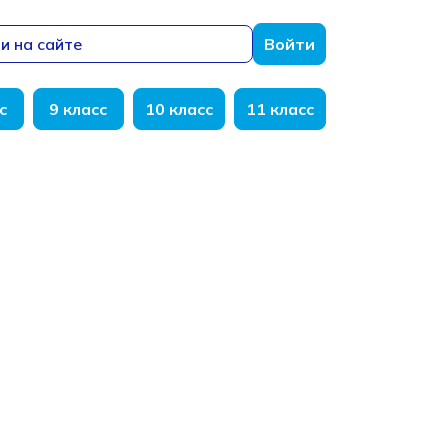
и на сайте
Войти
с
9 класс
10 класс
11 класс