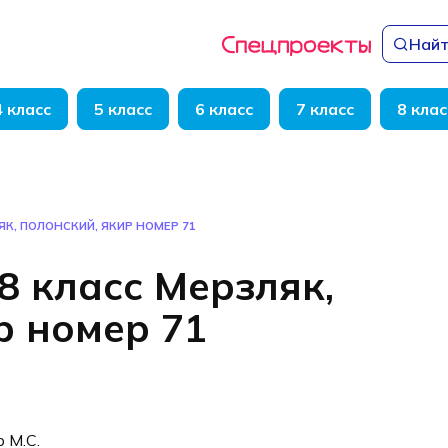
Найт
4 класс
5 класс
6 класс
7 класс
8 клас
ЯК, ПОЛОНСКИЙ, ЯКИР НОМЕР 71
8 класс Мерзляк,
р номер 71
р М.С.