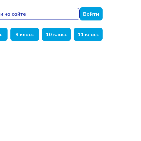
и на сайте
Войти
с
9 класс
10 класс
11 класс