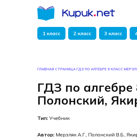
Перейти
к
содержанию
1 класс
2 класс
3 класс
ГЛАВНАЯ СТРАНИЦА
ГДЗ ПО АЛГЕБРЕ 8 КЛАСС МЕРЗЛ
ГДЗ по алгебре 
Полонский, Яки
Тип:
Учебник
Автор:
Мерзляк А.Г., Полонский В.Б., Яки