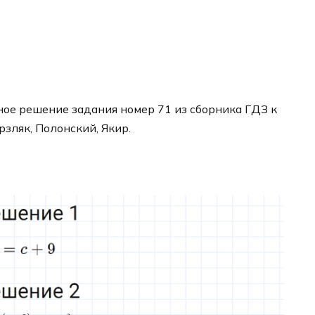
ое решение задания номер 71 из сборника ГДЗ к
рзляк, Полонский, Якир.