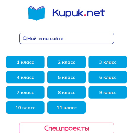
Перейти
к
содержанию
Найти на сайте
1 класс
2 класс
3 класс
4 класс
5 класс
6 класс
7 класс
8 класс
9 класс
10 класс
11 класс