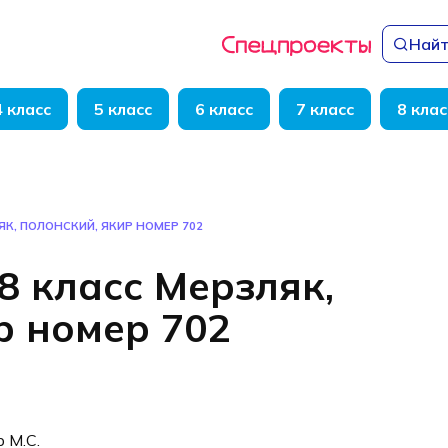
Найт
4 класс
5 класс
6 класс
7 класс
8 клас
ЯК, ПОЛОНСКИЙ, ЯКИР НОМЕР 702
8 класс Мерзляк,
р номер 702
р М.С.