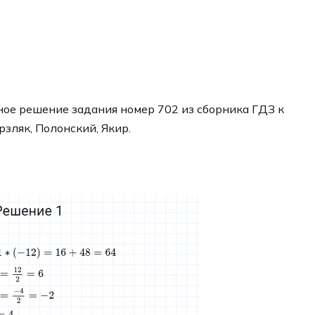
ое решение задания номер 702 из сборника ГДЗ к
рзляк, Полонский, Якир.