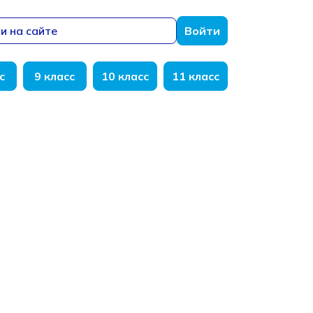
и на сайте
Войти
с
9 класс
10 класс
11 класс