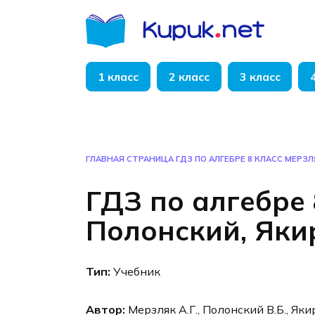
Перейти
к
содержанию
1 класс
2 класс
3 класс
ГЛАВНАЯ СТРАНИЦА
ГДЗ ПО АЛГЕБРЕ 8 КЛАСС МЕРЗЛ
ГДЗ по алгебре 
Полонский, Яки
Тип:
Учебник
Автор:
Мерзляк А.Г., Полонский В.Б., Яки