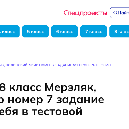
Найт
4 класс
5 класс
6 класс
7 класс
8 клас
ЛЯК, ПОЛОНСКИЙ, ЯКИР НОМЕР 7 ЗАДАНИЕ №1 ПРОВЕРЬТЕ СЕБЯ В
8 класс Мерзляк,
р номер 7 задание
ебя в тестовой