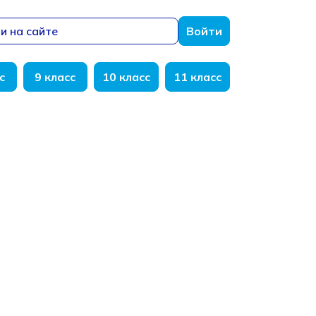
и на сайте
Войти
с
9 класс
10 класс
11 класс