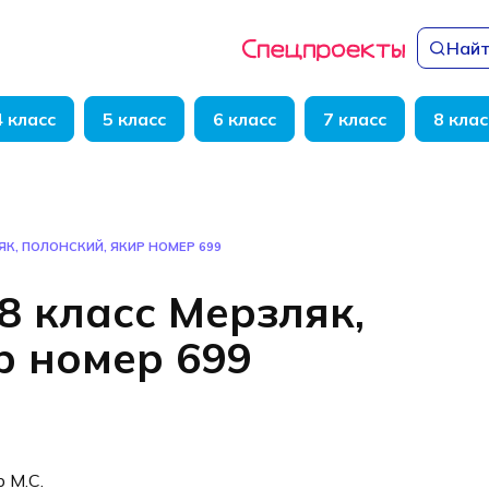
Найт
4 класс
5 класс
6 класс
7 класс
8 клас
ЯК, ПОЛОНСКИЙ, ЯКИР НОМЕР 699
8 класс Мерзляк,
р номер 699
р М.С.