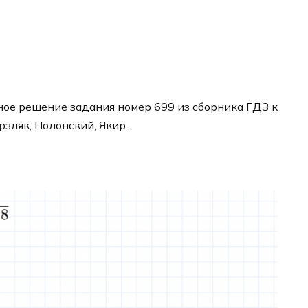
ое решение задания номер 699 из сборника ГДЗ к
рзляк, Полонский, Якир.