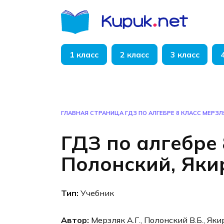
Перейти
к
содержанию
1 класс
2 класс
3 класс
ГЛАВНАЯ СТРАНИЦА
ГДЗ ПО АЛГЕБРЕ 8 КЛАСС МЕРЗЛ
ГДЗ по алгебре 
Полонский, Яки
Тип:
Учебник
Автор:
Мерзляк А.Г., Полонский В.Б., Яки