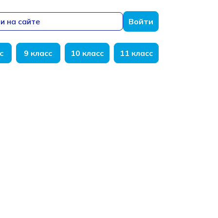
и на сайте
Войти
с
9 класс
10 класс
11 класс