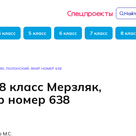
Найт
4 класс
5 класс
6 класс
7 класс
8 клас
ЯК, ПОЛОНСКИЙ, ЯКИР НОМЕР 638
8 класс Мерзляк,
р номер 638
р М.С.