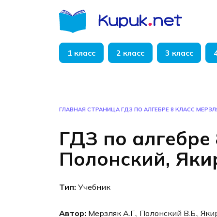
Перейти
к
содержанию
1 класс
2 класс
3 класс
ГЛАВНАЯ СТРАНИЦА
ГДЗ ПО АЛГЕБРЕ 8 КЛАСС МЕРЗЛ
ГДЗ по алгебре 
Полонский, Яки
Тип:
Учебник
Автор:
Мерзляк А.Г., Полонский В.Б., Яки