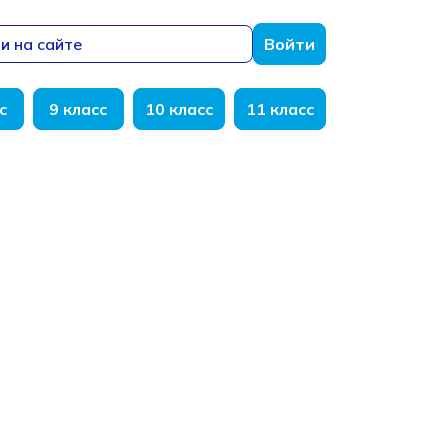
и на сайте
Войти
с
9 класс
10 класс
11 класс