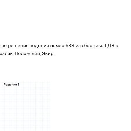
ое решение задания номер 638 из сборника ГДЗ к
рзляк, Полонский, Якир.