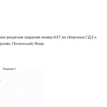
ое решение задания номер 637 из сборника ГДЗ к
рзляк, Полонский, Якир.