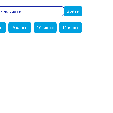
и на сайте
Войти
с
9 класс
10 класс
11 класс