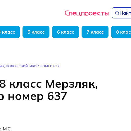
Найт
4 класс
5 класс
6 класс
7 класс
8 клас
ЯК, ПОЛОНСКИЙ, ЯКИР НОМЕР 637
8 класс Мерзляк,
р номер 637
р М.С.