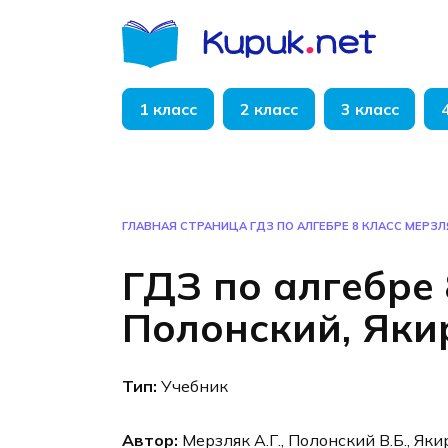
Перейти
к
содержанию
1 класс
2 класс
3 класс
ГЛАВНАЯ СТРАНИЦА
ГДЗ ПО АЛГЕБРЕ 8 КЛАСС МЕРЗЛ
ГДЗ по алгебре 
Полонский, Яки
Тип:
Учебник
Автор:
Мерзляк А.Г., Полонский В.Б., Яки