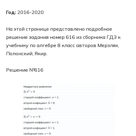
Год:
2016-2020
На этой странице представлено подробное
решение задания номер 616 из сборника ГДЗ к
учебнику по алгебре 8 класс авторов Мерзляк,
Полонский, Якир.
Решение №616