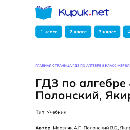
Перейти
к
содержанию
1 класс
2 класс
3 класс
ГЛАВНАЯ СТРАНИЦА
ГДЗ ПО АЛГЕБРЕ 8 КЛАСС МЕРЗЛ
ГДЗ по алгебре 
Полонский, Яки
Тип:
Учебник
Автор:
Мерзляк А.Г., Полонский В.Б., Яки