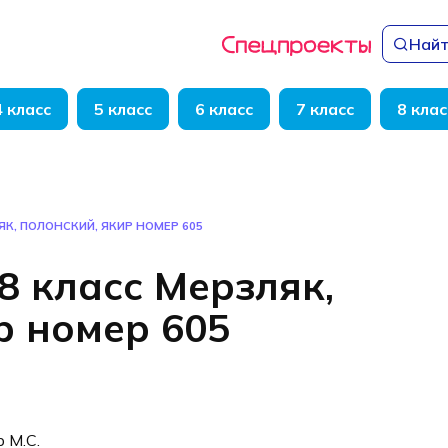
Найт
4 класс
5 класс
6 класс
7 класс
8 клас
ЯК, ПОЛОНСКИЙ, ЯКИР НОМЕР 605
8 класс Мерзляк,
р номер 605
р М.С.