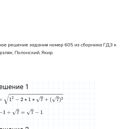
ое решение задания номер 605 из сборника ГДЗ к
рзляк, Полонский, Якир.