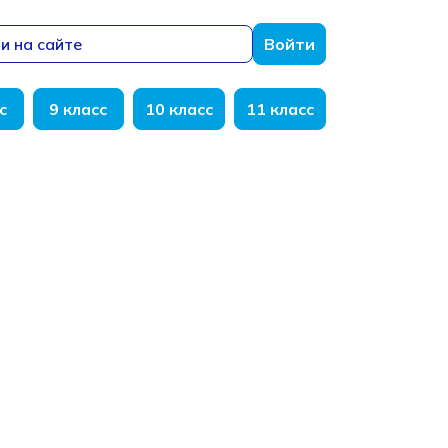
и на сайте
Войти
с
9 класс
10 класс
11 класс