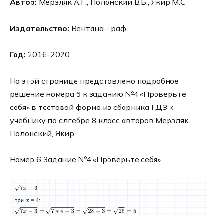
Автор:
Мерзляк А.Г., Полонский В.Б., Якир М.С.
Издательство:
Вентана-Граф
Год:
2016-2020
На этой странице представлено подробное
решение номера 6 к заданию №4 «Проверьте
себя» в тестовой форме из сборника ГДЗ к
учебнику по алгебре 8 класс авторов Мерзляк,
Полонский, Якир.
Номер 6 Задание №4 «Проверьте себя»