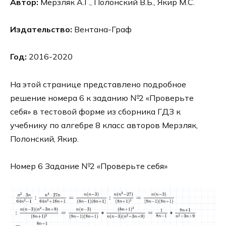
Автор:
Мерзляк А.Г., Полонский В.Б., Якир М.С.
Издательство:
Вентана-Граф
Год:
2016-2020
На этой странице представлено подробное
решение номера 6 к заданию №2 «Проверьте
себя» в тестовой форме из сборника ГДЗ к
учебнику по алгебре 8 класс авторов Мерзляк,
Полонский, Якир.
Номер 6 Задание №2 «Проверьте себя»