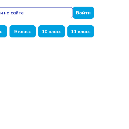
и на сайте
Войти
с
9 класс
10 класс
11 класс