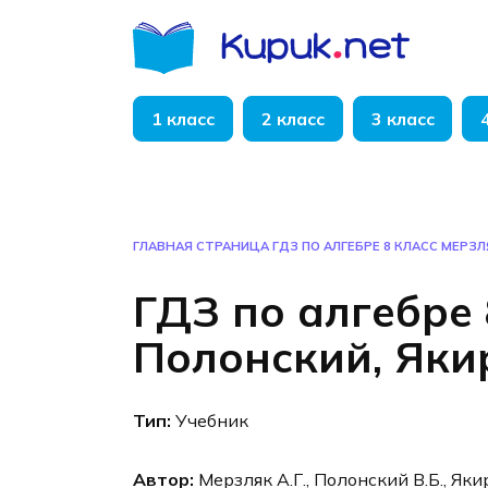
Перейти
к
содержанию
1 класс
2 класс
3 класс
ГЛАВНАЯ СТРАНИЦА
ГДЗ ПО АЛГЕБРЕ 8 КЛАСС МЕРЗЛ
ГДЗ по алгебре 
Полонский, Яки
Тип:
Учебник
Автор:
Мерзляк А.Г., Полонский В.Б., Яки