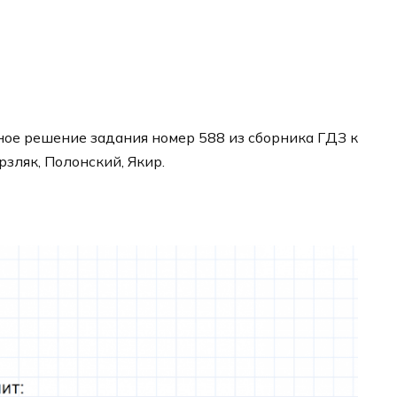
ое решение задания номер 588 из сборника ГДЗ к
рзляк, Полонский, Якир.