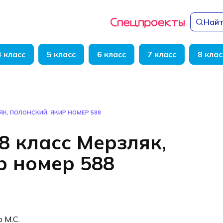
Найт
4 класс
5 класс
6 класс
7 класс
8 клас
ЯК, ПОЛОНСКИЙ, ЯКИР НОМЕР 588
8 класс Мерзляк,
р номер 588
р М.С.