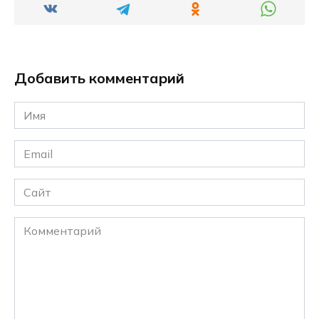
Добавить комментарий
Имя
*
Email
*
Сайт
Комментарий