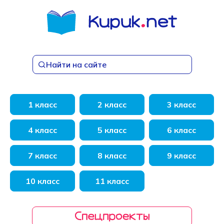
Перейти
к
содержанию
Найти на сайте
1 класс
2 класс
3 класс
4 класс
5 класс
6 класс
7 класс
8 класс
9 класс
10 класс
11 класс