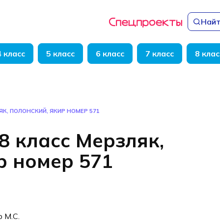
Найт
4 класс
5 класс
6 класс
7 класс
8 клас
ЯК, ПОЛОНСКИЙ, ЯКИР НОМЕР 571
8 класс Мерзляк,
р номер 571
р М.С.