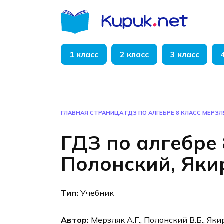
Перейти
к
содержанию
1 класс
2 класс
3 класс
ГЛАВНАЯ СТРАНИЦА
ГДЗ ПО АЛГЕБРЕ 8 КЛАСС МЕРЗЛ
ГДЗ по алгебре 
Полонский, Яки
Тип:
Учебник
Автор:
Мерзляк А.Г., Полонский В.Б., Яки