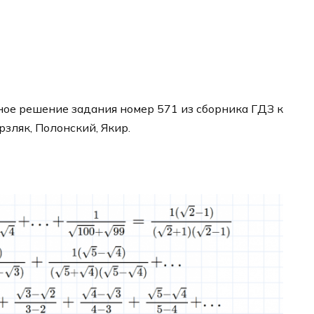
ое решение задания номер 571 из сборника ГДЗ к
рзляк, Полонский, Якир.