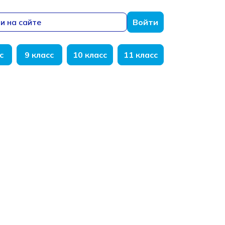
и на сайте
Войти
с
9 класс
10 класс
11 класс