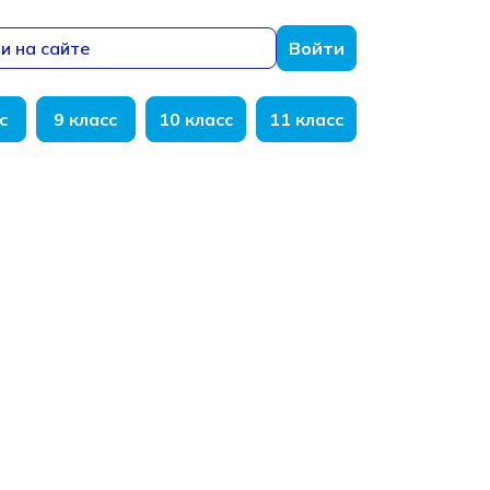
и на сайте
Войти
с
9 класс
10 класс
11 класс