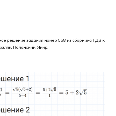
ое решение задания номер 558 из сборника ГДЗ к
рзляк, Полонский, Якир.