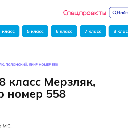
Найт
4 класс
5 класс
6 класс
7 класс
8 клас
ЯК, ПОЛОНСКИЙ, ЯКИР НОМЕР 558
8 класс Мерзляк,
р номер 558
р М.С.