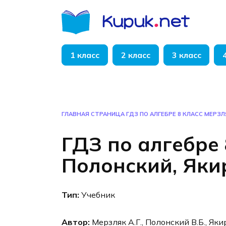
Перейти
к
содержанию
1 класс
2 класс
3 класс
ГЛАВНАЯ СТРАНИЦА
ГДЗ ПО АЛГЕБРЕ 8 КЛАСС МЕРЗЛ
ГДЗ по алгебре 
Полонский, Яки
Тип:
Учебник
Автор:
Мерзляк А.Г., Полонский В.Б., Яки