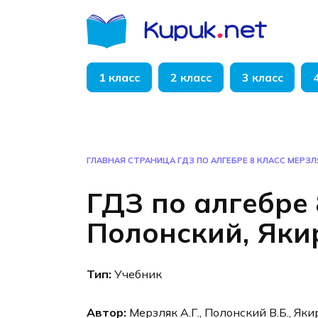
Перейти
к
содержанию
1 класс
2 класс
3 класс
ГЛАВНАЯ СТРАНИЦА
ГДЗ ПО АЛГЕБРЕ 8 КЛАСС МЕРЗЛ
ГДЗ по алгебре 
Полонский, Яки
Тип:
Учебник
Автор:
Мерзляк А.Г., Полонский В.Б., Яки