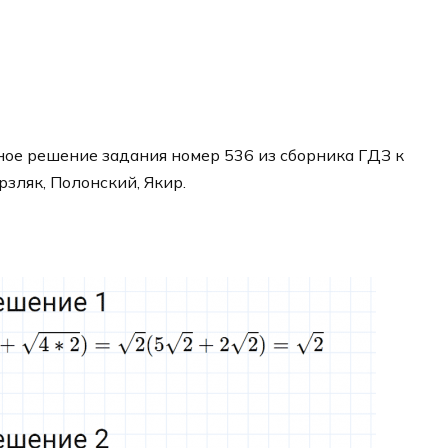
ое решение задания номер 536 из сборника ГДЗ к
рзляк, Полонский, Якир.