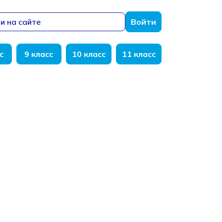
и на сайте
Войти
с
9 класс
10 класс
11 класс