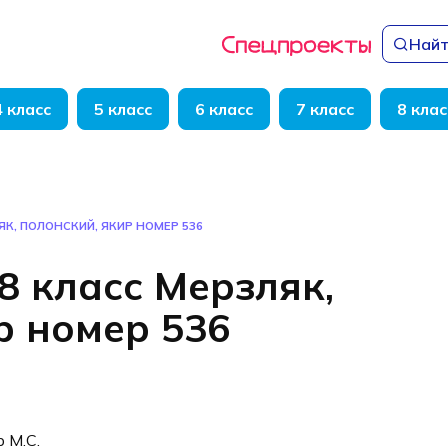
Найт
4 класс
5 класс
6 класс
7 класс
8 клас
ЯК, ПОЛОНСКИЙ, ЯКИР НОМЕР 536
8 класс Мерзляк,
р номер 536
р М.С.