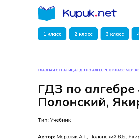
Перейти
к
содержанию
1 класс
2 класс
3 класс
ГЛАВНАЯ СТРАНИЦА
ГДЗ ПО АЛГЕБРЕ 8 КЛАСС МЕРЗЛ
ГДЗ по алгебре 
Полонский, Яки
Тип:
Учебник
Автор:
Мерзляк А.Г., Полонский В.Б., Яки