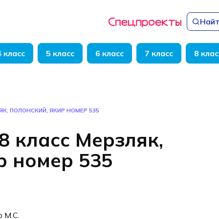
Найт
4 класс
5 класс
6 класс
7 класс
8 клас
ЯК, ПОЛОНСКИЙ, ЯКИР НОМЕР 535
8 класс Мерзляк,
р номер 535
р М.С.