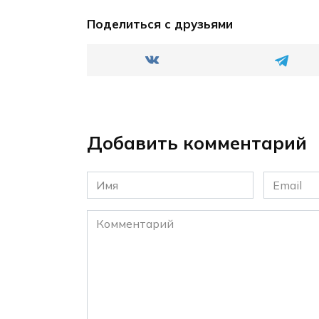
Поделиться с друзьями
Добавить комментарий
Имя
Email
*
*
Комментарий