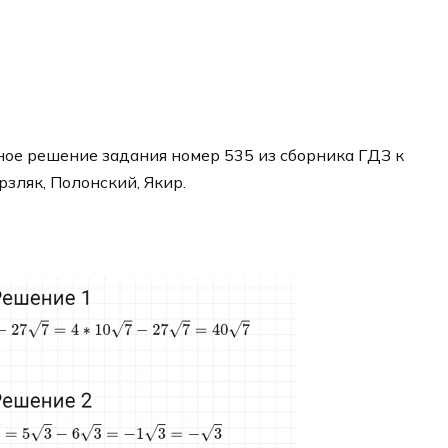
ое решение задания номер 535 из сборника ГДЗ к
рзляк, Полонский, Якир.