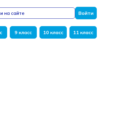
и на сайте
Войти
с
9 класс
10 класс
11 класс