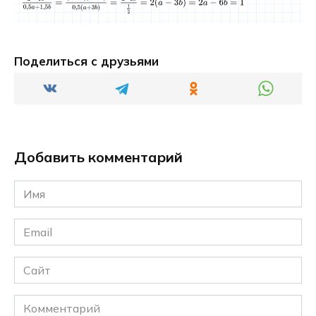
Поделиться с друзьями
Добавить комментарий
Имя
*
Email
*
Сайт
Комментарий