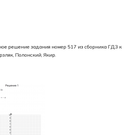
ое решение задания номер 517 из сборника ГДЗ к
рзляк, Полонский, Якир.