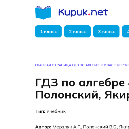
Перейти
к
содержанию
1 класс
2 класс
3 класс
ГЛАВНАЯ СТРАНИЦА
ГДЗ ПО АЛГЕБРЕ 8 КЛАСС МЕРЗЛ
ГДЗ по алгебре 
Полонский, Яки
Тип:
Учебник
Автор:
Мерзляк А.Г., Полонский В.Б., Яки