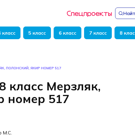
Найт
4 класс
5 класс
6 класс
7 класс
8 клас
ЯК, ПОЛОНСКИЙ, ЯКИР НОМЕР 517
8 класс Мерзляк,
р номер 517
р М.С.