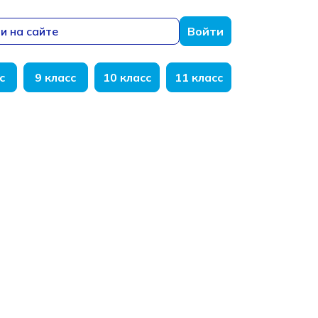
и на сайте
Войти
с
9 класс
10 класс
11 класс