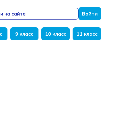
и на сайте
Войти
с
9 класс
10 класс
11 класс