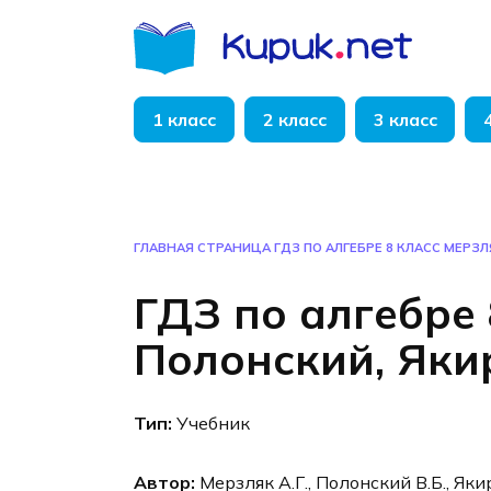
Перейти
к
содержанию
1 класс
2 класс
3 класс
ГЛАВНАЯ СТРАНИЦА
ГДЗ ПО АЛГЕБРЕ 8 КЛАСС МЕРЗЛ
ГДЗ по алгебре 
Полонский, Яки
Тип:
Учебник
Автор:
Мерзляк А.Г., Полонский В.Б., Яки