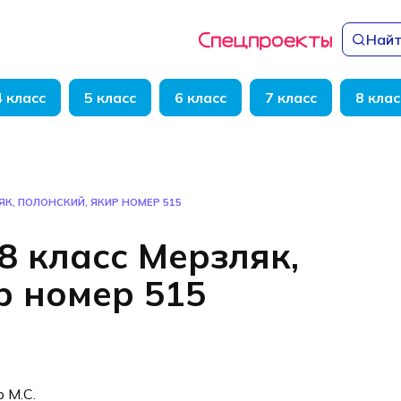
Найт
4 класс
5 класс
6 класс
7 класс
8 клас
ЯК, ПОЛОНСКИЙ, ЯКИР НОМЕР 515
8 класс Мерзляк,
р номер 515
р М.С.