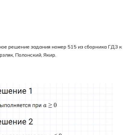
ое решение задания номер 515 из сборника ГДЗ к
рзляк, Полонский, Якир.