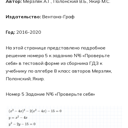
Автор:
Мерзляк А.Г., Полонский В.Б., Якир М.С.
Издательство:
Вентана-Граф
Год:
2016-2020
На этой странице представлено подробное
решение номера 5 к заданию №6 «Проверьте
себя» в тестовой форме из сборника ГДЗ к
учебнику по алгебре 8 класс авторов Мерзляк,
Полонский, Якир.
Номер 5 Задание №6 «Проверьте себя»