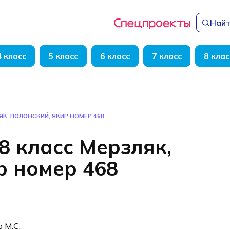
Найт
4 класс
5 класс
6 класс
7 класс
8 клас
ЯК, ПОЛОНСКИЙ, ЯКИР НОМЕР 468
8 класс Мерзляк,
р номер 468
р М.С.