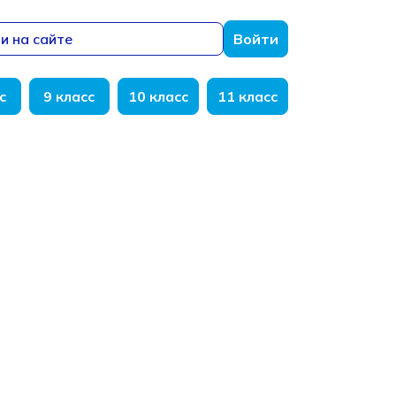
и на сайте
Войти
с
9 класс
10 класс
11 класс