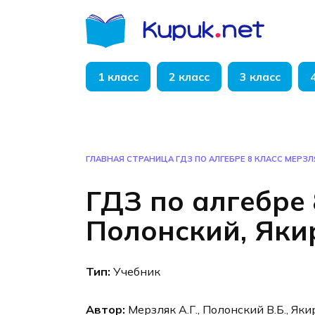
Перейти
к
содержанию
1 класс
2 класс
3 класс
ГЛАВНАЯ СТРАНИЦА
ГДЗ ПО АЛГЕБРЕ 8 КЛАСС МЕРЗЛ
ГДЗ по алгебре 
Полонский, Яки
Тип:
Учебник
Автор:
Мерзляк А.Г., Полонский В.Б., Яки