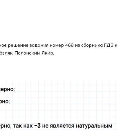
ое решение задания номер 468 из сборника ГДЗ к
рзляк, Полонский, Якир.