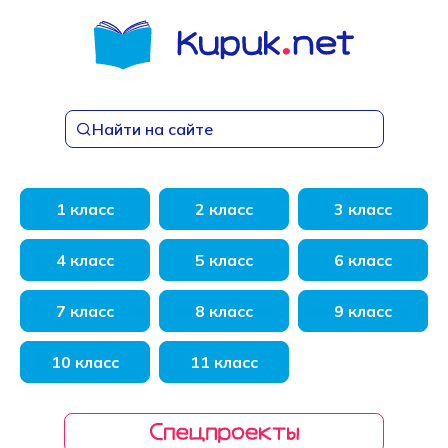
Перейти
к
содержанию
Найти на сайте
1 класс
2 класс
3 класс
4 класс
5 класс
6 класс
7 класс
8 класс
9 класс
10 класс
11 класс