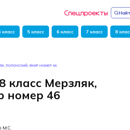
Найт
4 класс
5 класс
6 класс
7 класс
8 клас
ЯК, ПОЛОНСКИЙ, ЯКИР НОМЕР 46
8 класс Мерзляк,
р номер 46
р М.С.