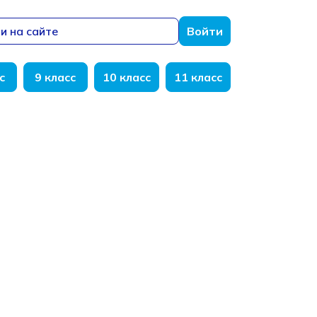
и на сайте
Войти
с
9 класс
10 класс
11 класс