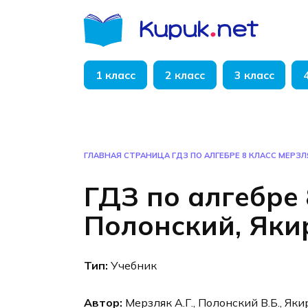
Перейти
к
содержанию
1 класс
2 класс
3 класс
ГЛАВНАЯ СТРАНИЦА
ГДЗ ПО АЛГЕБРЕ 8 КЛАСС МЕРЗЛ
ГДЗ по алгебре 
Полонский, Яки
Тип:
Учебник
Автор:
Мерзляк А.Г., Полонский В.Б., Яки