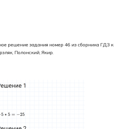
ое решение задания номер 46 из сборника ГДЗ к
рзляк, Полонский, Якир.