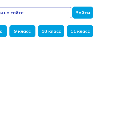
и на сайте
Войти
с
9 класс
10 класс
11 класс