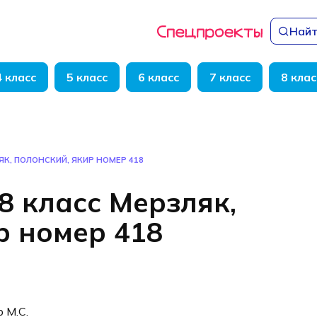
Найт
4 класс
5 класс
6 класс
7 класс
8 клас
ЯК, ПОЛОНСКИЙ, ЯКИР НОМЕР 418
8 класс Мерзляк,
р номер 418
р М.С.