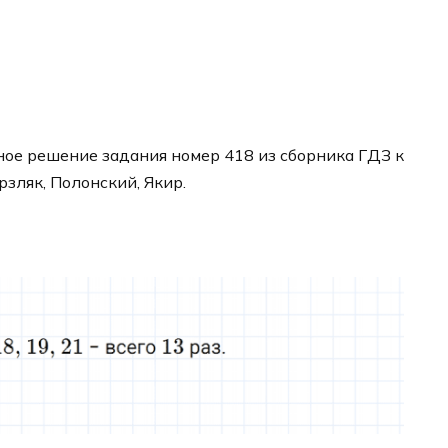
ое решение задания номер 418 из сборника ГДЗ к
рзляк, Полонский, Якир.