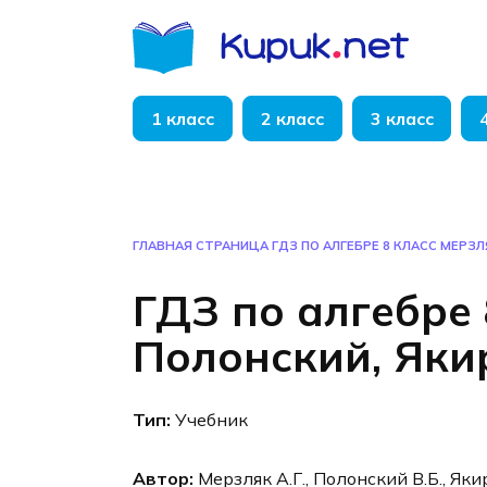
Перейти
к
содержанию
1 класс
2 класс
3 класс
ГЛАВНАЯ СТРАНИЦА
ГДЗ ПО АЛГЕБРЕ 8 КЛАСС МЕРЗЛ
ГДЗ по алгебре 
Полонский, Яки
Тип:
Учебник
Автор:
Мерзляк А.Г., Полонский В.Б., Яки