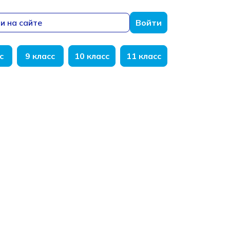
и на сайте
Войти
с
9 класс
10 класс
11 класс