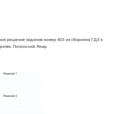
ое решение задания номер 403 из сборника ГДЗ к
рзляк, Полонский, Якир.