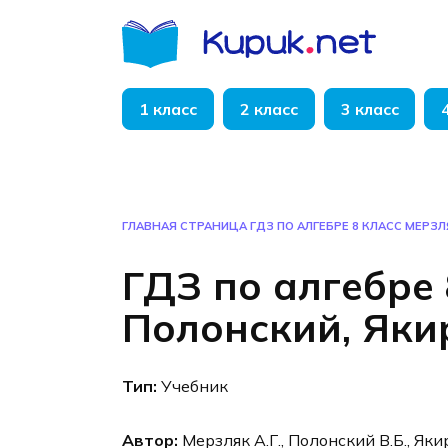
Перейти
к
содержанию
1 класс
2 класс
3 класс
ГЛАВНАЯ СТРАНИЦА
ГДЗ ПО АЛГЕБРЕ 8 КЛАСС МЕРЗЛ
ГДЗ по алгебре 
Полонский, Яки
Тип:
Учебник
Автор:
Мерзляк А.Г., Полонский В.Б., Яки