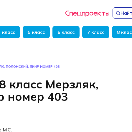
Найт
4 класс
5 класс
6 класс
7 класс
8 клас
ЯК, ПОЛОНСКИЙ, ЯКИР НОМЕР 403
8 класс Мерзляк,
р номер 403
р М.С.