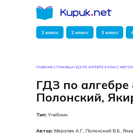
Перейти
к
содержанию
1 класс
2 класс
3 класс
ГЛАВНАЯ СТРАНИЦА
ГДЗ ПО АЛГЕБРЕ 8 КЛАСС МЕРЗЛ
ГДЗ по алгебре 
Полонский, Яки
Тип:
Учебник
Автор:
Мерзляк А.Г., Полонский В.Б., Яки