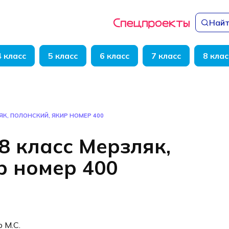
Найт
4 класс
5 класс
6 класс
7 класс
8 клас
ЯК, ПОЛОНСКИЙ, ЯКИР НОМЕР 400
8 класс Мерзляк,
р номер 400
р М.С.