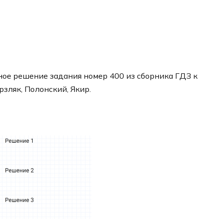
ое решение задания номер 400 из сборника ГДЗ к
рзляк, Полонский, Якир.