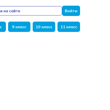
и на сайте
Войти
с
9 класс
10 класс
11 класс