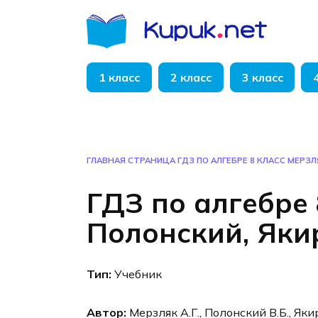
Перейти
к
содержанию
1 класс
2 класс
3 класс
ГЛАВНАЯ СТРАНИЦА
ГДЗ ПО АЛГЕБРЕ 8 КЛАСС МЕРЗЛ
ГДЗ по алгебре 
Полонский, Яки
Тип:
Учебник
Автор:
Мерзляк А.Г., Полонский В.Б., Яки