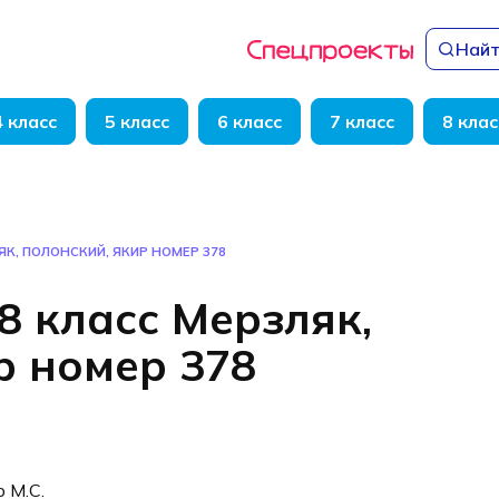
Найт
4 класс
5 класс
6 класс
7 класс
8 клас
ЯК, ПОЛОНСКИЙ, ЯКИР НОМЕР 378
8 класс Мерзляк,
р номер 378
р М.С.