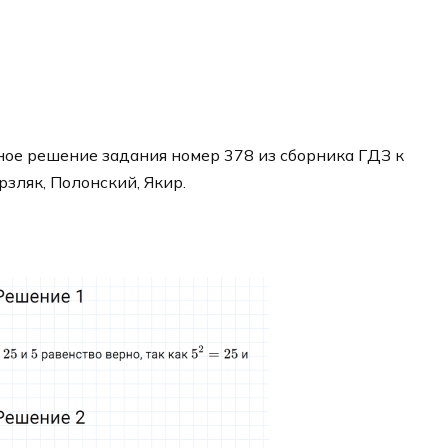
ое решение задания номер 378 из сборника ГДЗ к
рзляк, Полонский, Якир.