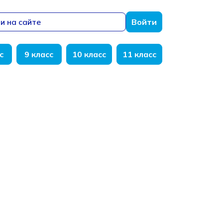
и на сайте
Войти
с
9 класс
10 класс
11 класс