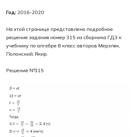
Год:
2016-2020
На этой странице представлено подробное
решение задания номер 315 из сборника ГДЗ к
учебнику по алгебре 8 класс авторов Мерзляк,
Полонский, Якир.
Решение №315