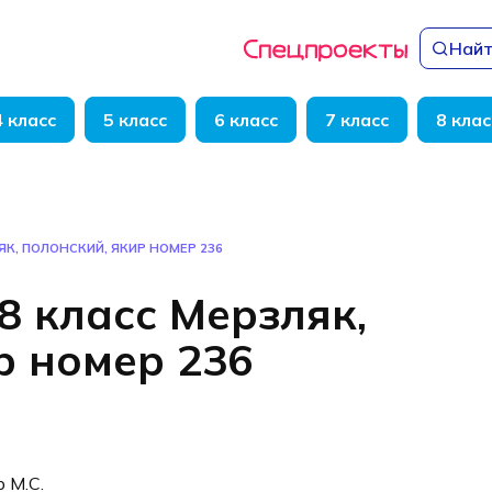
Найт
4 класс
5 класс
6 класс
7 класс
8 клас
ЯК, ПОЛОНСКИЙ, ЯКИР НОМЕР 236
8 класс Мерзляк,
р номер 236
р М.С.