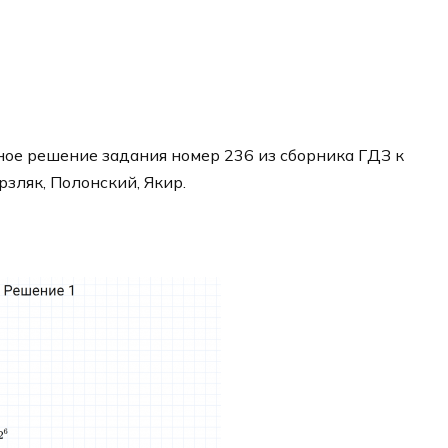
ое решение задания номер 236 из сборника ГДЗ к
рзляк, Полонский, Якир.