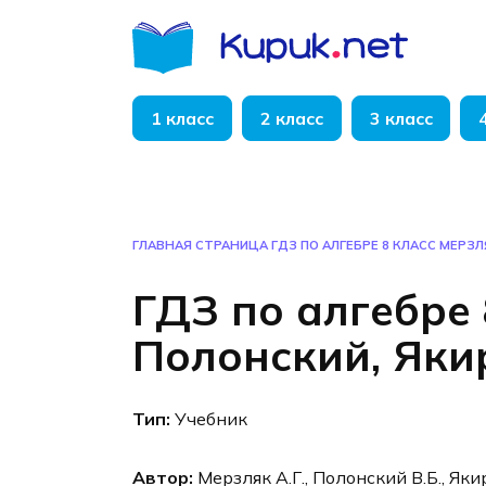
Перейти
к
содержанию
1 класс
2 класс
3 класс
ГЛАВНАЯ СТРАНИЦА
ГДЗ ПО АЛГЕБРЕ 8 КЛАСС МЕРЗЛ
ГДЗ по алгебре 
Полонский, Яки
Тип:
Учебник
Автор:
Мерзляк А.Г., Полонский В.Б., Яки