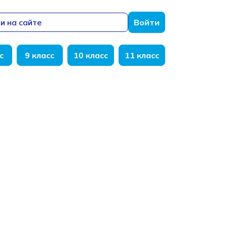
и на сайте
Войти
с
9 класс
10 класс
11 класс