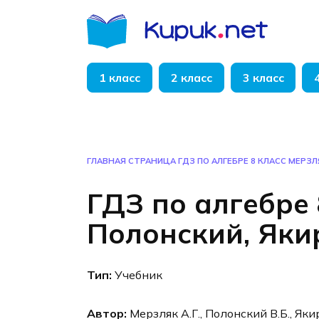
Перейти
к
содержанию
1 класс
2 класс
3 класс
ГЛАВНАЯ СТРАНИЦА
ГДЗ ПО АЛГЕБРЕ 8 КЛАСС МЕРЗЛ
ГДЗ по алгебре 
Полонский, Яки
Тип:
Учебник
Автор:
Мерзляк А.Г., Полонский В.Б., Яки