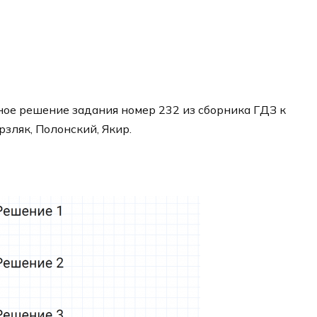
ое решение задания номер 232 из сборника ГДЗ к
рзляк, Полонский, Якир.