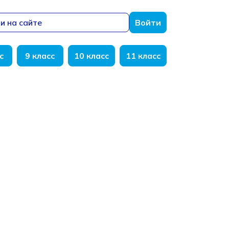
и на сайте
Войти
с
9 класс
10 класс
11 класс