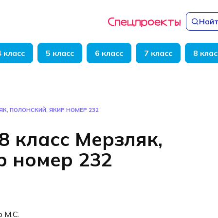
Найт
4 класс
5 класс
6 класс
7 класс
8 клас
ЯК, ПОЛОНСКИЙ, ЯКИР НОМЕР 232
8 класс Мерзляк,
р номер 232
р М.С.