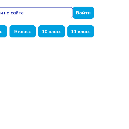
и на сайте
Войти
с
9 класс
10 класс
11 класс