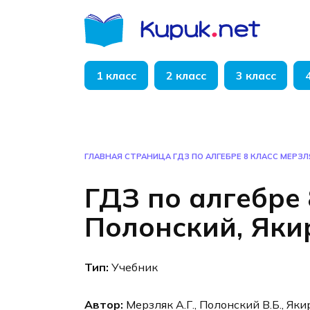
Перейти
к
содержанию
1 класс
2 класс
3 класс
ГЛАВНАЯ СТРАНИЦА
ГДЗ ПО АЛГЕБРЕ 8 КЛАСС МЕРЗЛ
ГДЗ по алгебре 
Полонский, Яки
Тип:
Учебник
Автор:
Мерзляк А.Г., Полонский В.Б., Яки