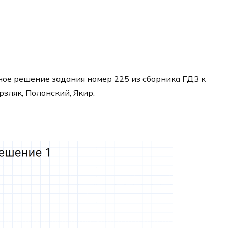
ое решение задания номер 225 из сборника ГДЗ к
рзляк, Полонский, Якир.