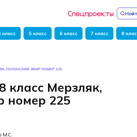
Найт
4 класс
5 класс
6 класс
7 класс
8 клас
ЯК, ПОЛОНСКИЙ, ЯКИР НОМЕР 225
8 класс Мерзляк,
р номер 225
р М.С.