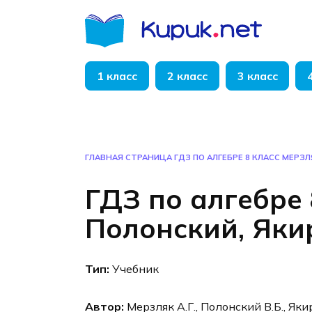
Перейти
к
содержанию
1 класс
2 класс
3 класс
ГЛАВНАЯ СТРАНИЦА
ГДЗ ПО АЛГЕБРЕ 8 КЛАСС МЕРЗЛ
ГДЗ по алгебре 
Полонский, Яки
Тип:
Учебник
Автор:
Мерзляк А.Г., Полонский В.Б., Яки