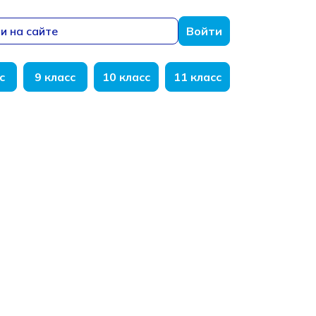
и на сайте
Войти
с
9 класс
10 класс
11 класс