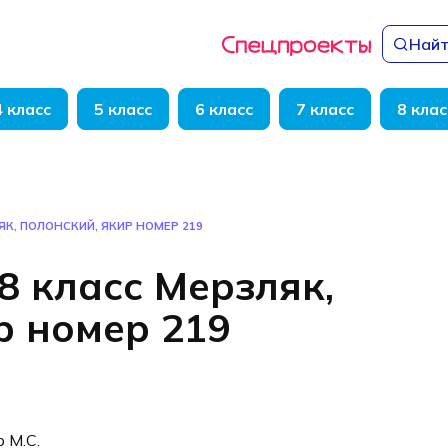
Найт
4 класс
5 класс
6 класс
7 класс
8 клас
ЯК, ПОЛОНСКИЙ, ЯКИР НОМЕР 219
8 класс Мерзляк,
р номер 219
р М.С.