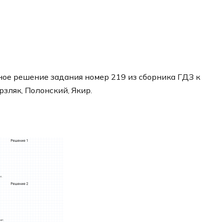
ое решение задания номер 219 из сборника ГДЗ к
рзляк, Полонский, Якир.