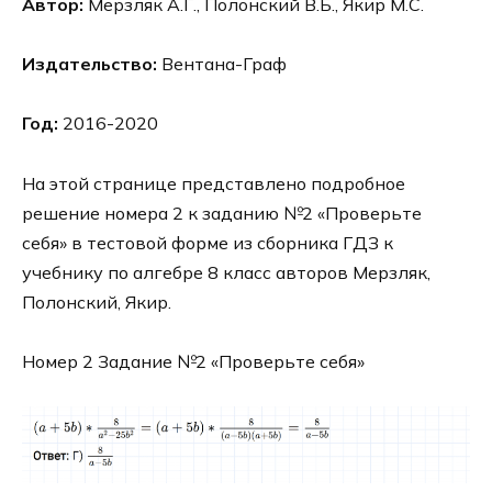
Автор:
Мерзляк А.Г., Полонский В.Б., Якир М.С.
Издательство:
Вентана-Граф
Год:
2016-2020
На этой странице представлено подробное
решение номера 2 к заданию №2 «Проверьте
себя» в тестовой форме из сборника ГДЗ к
учебнику по алгебре 8 класс авторов Мерзляк,
Полонский, Якир.
Номер 2 Задание №2 «Проверьте себя»