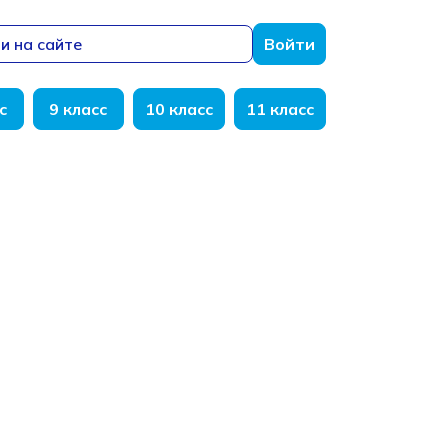
и на сайте
Войти
с
9 класс
10 класс
11 класс