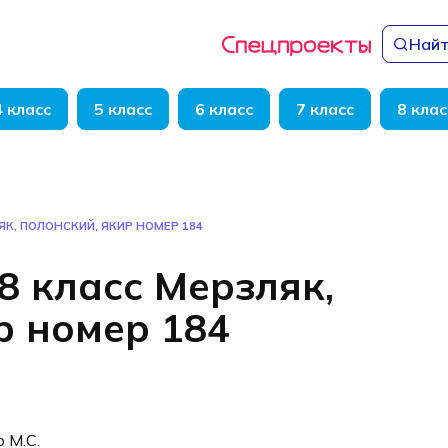
Найт
4 класс
5 класс
6 класс
7 класс
8 клас
ЯК, ПОЛОНСКИЙ, ЯКИР НОМЕР 184
8 класс Мерзляк,
р номер 184
р М.С.