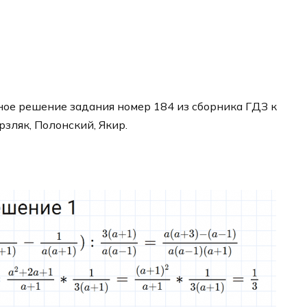
ое решение задания номер 184 из сборника ГДЗ к
рзляк, Полонский, Якир.