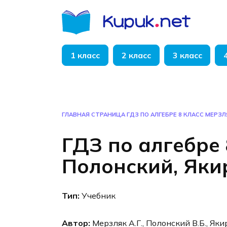
Перейти
к
содержанию
1 класс
2 класс
3 класс
ГЛАВНАЯ СТРАНИЦА
ГДЗ ПО АЛГЕБРЕ 8 КЛАСС МЕРЗЛ
ГДЗ по алгебре 
Полонский, Яки
Тип:
Учебник
Автор:
Мерзляк А.Г., Полонский В.Б., Яки