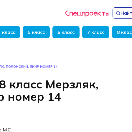
Найт
4 класс
5 класс
6 класс
7 класс
8 клас
ЯК, ПОЛОНСКИЙ, ЯКИР НОМЕР 14
8 класс Мерзляк,
р номер 14
р М.С.