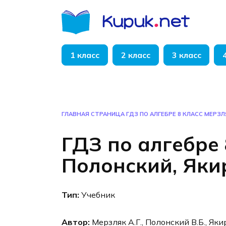
Перейти
к
содержанию
1 класс
2 класс
3 класс
ГЛАВНАЯ СТРАНИЦА
ГДЗ ПО АЛГЕБРЕ 8 КЛАСС МЕРЗЛ
ГДЗ по алгебре 
Полонский, Яки
Тип:
Учебник
Автор:
Мерзляк А.Г., Полонский В.Б., Яки