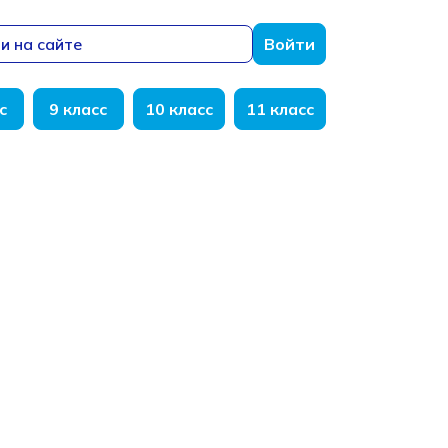
и на сайте
Войти
с
9 класс
10 класс
11 класс