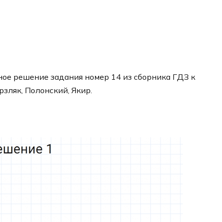
ое решение задания номер 14 из сборника ГДЗ к
рзляк, Полонский, Якир.