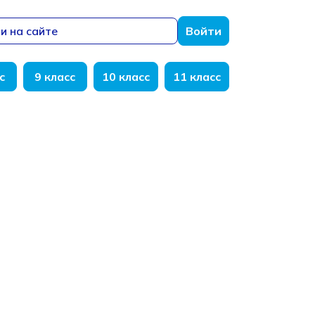
и на сайте
Войти
с
9 класс
10 класс
11 класс