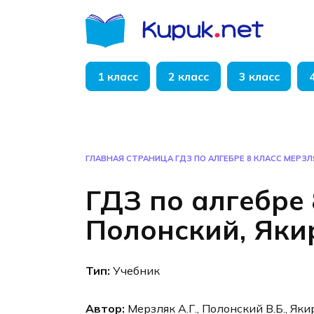
Перейти
к
содержанию
1 класс
2 класс
3 класс
ГЛАВНАЯ СТРАНИЦА
ГДЗ ПО АЛГЕБРЕ 8 КЛАСС МЕРЗЛ
ГДЗ по алгебре 
Полонский, Яки
Тип:
Учебник
Автор:
Мерзляк А.Г., Полонский В.Б., Яки