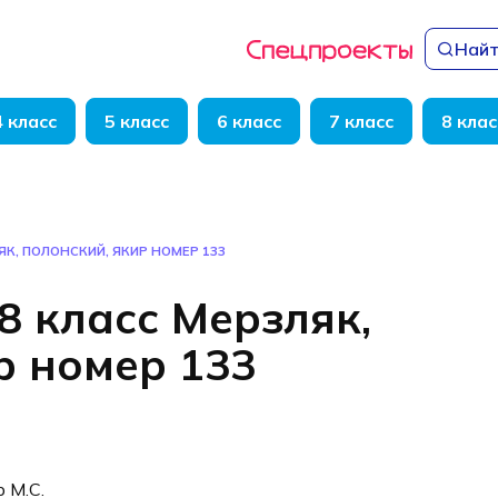
Найт
4 класс
5 класс
6 класс
7 класс
8 клас
ЯК, ПОЛОНСКИЙ, ЯКИР НОМЕР 133
8 класс Мерзляк,
р номер 133
р М.С.