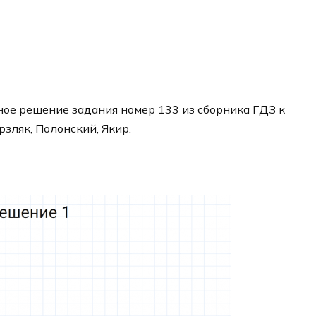
ое решение задания номер 133 из сборника ГДЗ к
рзляк, Полонский, Якир.