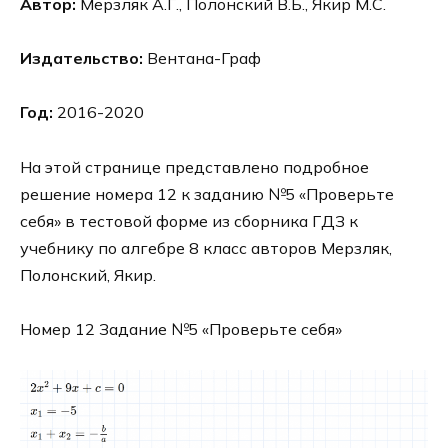
Автор:
Мерзляк А.Г., Полонский В.Б., Якир М.С.
Издательство:
Вентана-Граф
Год:
2016-2020
На этой странице представлено подробное
решение номера 12 к заданию №5 «Проверьте
себя» в тестовой форме из сборника ГДЗ к
учебнику по алгебре 8 класс авторов Мерзляк,
Полонский, Якир.
Номер 12 Задание №5 «Проверьте себя»