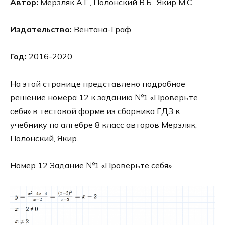
Автор:
Мерзляк А.Г., Полонский В.Б., Якир М.С.
Издательство:
Вентана-Граф
Год:
2016-2020
На этой странице представлено подробное
решение номера 12 к заданию №1 «Проверьте
себя» в тестовой форме из сборника ГДЗ к
учебнику по алгебре 8 класс авторов Мерзляк,
Полонский, Якир.
Номер 12 Задание №1 «Проверьте себя»