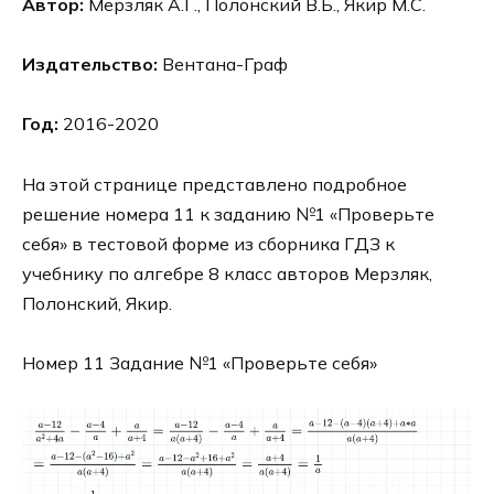
Автор:
Мерзляк А.Г., Полонский В.Б., Якир М.С.
Издательство:
Вентана-Граф
Год:
2016-2020
На этой странице представлено подробное
решение номера 11 к заданию №1 «Проверьте
себя» в тестовой форме из сборника ГДЗ к
учебнику по алгебре 8 класс авторов Мерзляк,
Полонский, Якир.
Номер 11 Задание №1 «Проверьте себя»