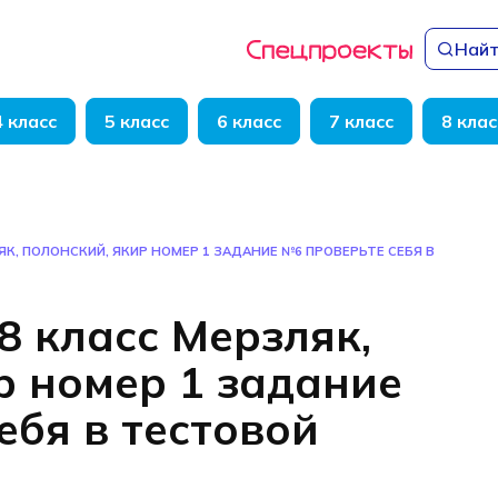
Найт
4 класс
5 класс
6 класс
7 класс
8 клас
ЛЯК, ПОЛОНСКИЙ, ЯКИР НОМЕР 1 ЗАДАНИЕ №6 ПРОВЕРЬТЕ СЕБЯ В
8 класс Мерзляк,
р номер 1 задание
ебя в тестовой