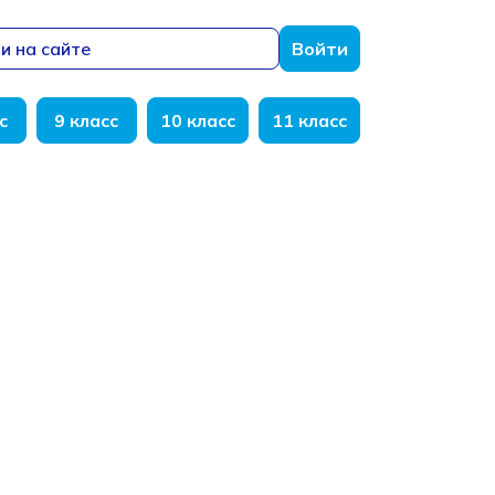
и на сайте
Войти
с
9 класс
10 класс
11 класс