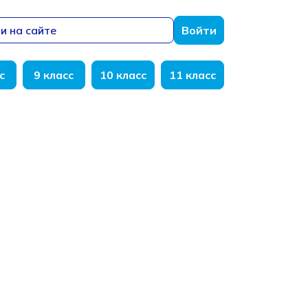
и на сайте
Войти
с
9 класс
10 класс
11 класс