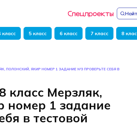
Найт
4 класс
5 класс
6 класс
7 класс
8 клас
ЛЯК, ПОЛОНСКИЙ, ЯКИР НОМЕР 1 ЗАДАНИЕ №3 ПРОВЕРЬТЕ СЕБЯ В
8 класс Мерзляк,
р номер 1 задание
ебя в тестовой