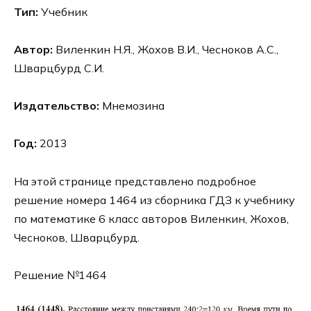
Тип:
Учебник
Автор:
Виленкин Н.Я., Жохов В.И., Чесноков А.С.,
Шварцбурд С.И.
Издательство:
Мнемозина
Год:
2013
На этой странице представлено подробное
решение номера 1464 из сборника ГДЗ к учебнику
по математике 6 класс авторов Виленкин, Жохов,
Чесноков, Шварцбурд.
Решение №1464