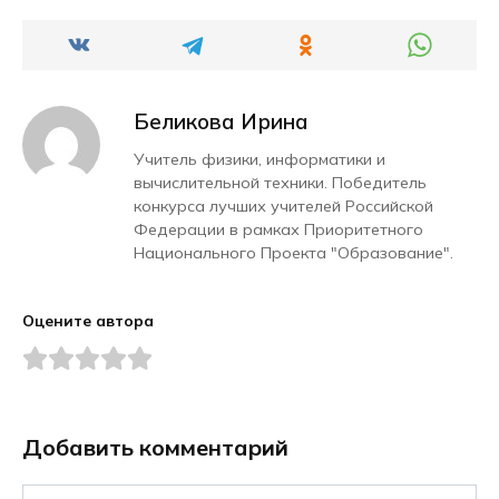
Беликова Ирина
Учитель физики, информатики и
вычислительной техники. Победитель
конкурса лучших учителей Российской
Федерации в рамках Приоритетного
Национального Проекта "Образование".
Оцените автора
Добавить комментарий
Имя