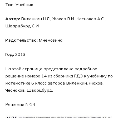
Тип:
Учебник
Автор:
Виленкин Н.Я., Жохов В.И., Чесноков А.С.,
Шварцбурд С.И.
Издательство:
Мнемозина
Год:
2013
На этой странице представлено подробное
решение номера 14 из сборника ГДЗ к учебнику по
математике 6 класс авторов Виленкин, Жохов,
Чесноков, Шварцбурд.
Решение №14